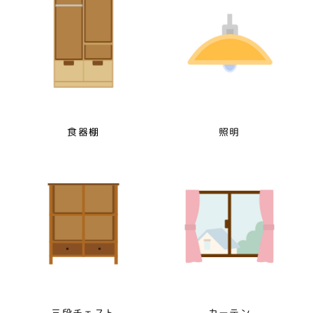
食器棚
照明
三段チェスト
カーテン