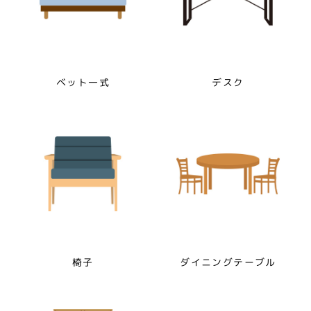
ベット一式
デスク
椅子
ダイニングテーブル