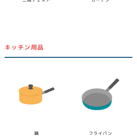
キッチン用品
鍋
フライパン